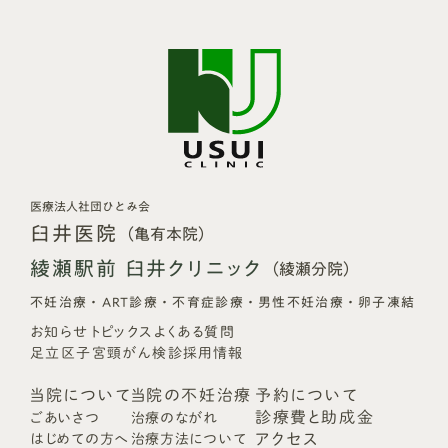
医療法人社団ひとみ会
臼井医院
（亀有本院）
綾瀬駅前 臼井クリニック
（綾瀬分院）
不妊治療・ART診療・不育症診療・男性不妊治療・卵子凍結
お知らせ
トピックス
よくある質問
足立区子宮頸がん検診
採用情報
当院について
当院の不妊治療
予約について
診療費と助成金
ごあいさつ
治療のながれ
アクセス
はじめての方へ
治療方法について