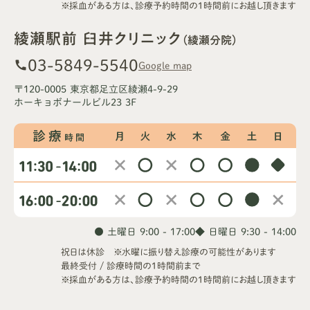
※採血がある方は、診療予約時間の1時間前にお越し頂きます
綾瀬駅前 臼井クリニック
（綾瀬分院）
03-5849-5540
call
Google map
〒120-0005 東京都足立区綾瀬4-9-29
ホーキョボナールビル23 3F
● 土曜日 9:00 - 17:00
◆ 日曜日 9:30 - 14:00
祝日は休診 ※水曜に振り替え診療の可能性があります
最終受付 / 診療時間の1時間前まで
※採血がある方は、診療予約時間の1時間前にお越し頂きます