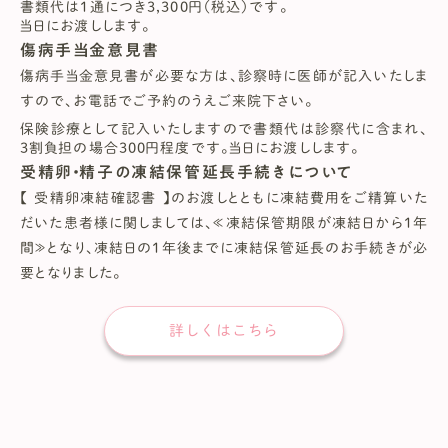
書類代は1通につき3,300円（税込）です。
当日にお渡しします。
傷病手当金意見書
傷病手当金意見書が必要な方は、診察時に医師が記入いたしま
すので、お電話でご予約のうえご来院下さい。
保険診療として記入いたしますので書類代は診察代に含まれ、
3割負担の場合300円程度です。当日にお渡しします。
受精卵・精子の凍結保管延長手続きについて
【 受精卵凍結確認書 】のお渡しとともに凍結費用をご精算いた
だいた患者様に関しましては、≪凍結保管期限が凍結日から1年
間≫となり、凍結日の1年後までに凍結保管延長のお手続きが必
要となりました。
詳しくはこちら