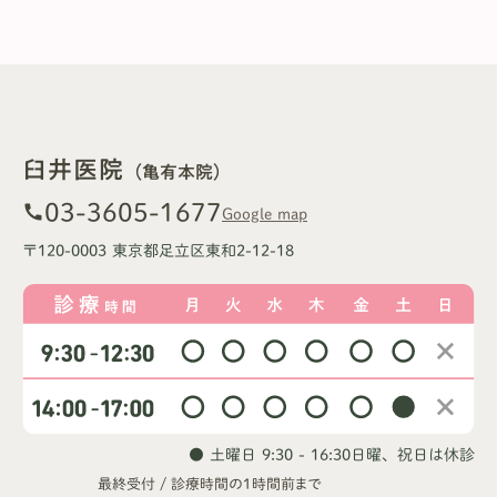
臼井医院
（亀有本院）
03-3605-1677
call
Google map
〒120-0003 東京都足立区東和2-12-18
● 土曜日 9:30 - 16:30
日曜、祝日は休診
最終受付 / 診療時間の1時間前まで