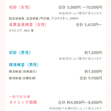
初診（女性）
合計 5,000円 〜10,000円
検査項目により費用が異なります
超音波検査、血液検査（甲状腺、プロラクチン、AMH）
自費血液検査（女性）
合計 5,620円〜
クラミジア、HIV 等
初診（男性）
約1,000円
検査項目により費用が異なります
精液検査（男性）
約1,000円
精液検査（保険適応）
合計 9,900円
精液検査（自費診療）
一般不妊治療
タイミング周期
合計 約4,000円〜8,000円
来院回数や治療内容によって異なります