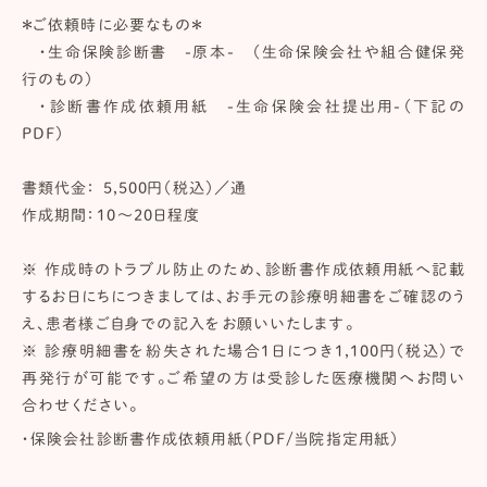
＊ご依頼時に必要なもの＊
・生命保険診断書 -原本- （生命保険会社や組合健保発
行のもの）
・診断書作成依頼用紙 -生命保険会社提出用-（下記の
PDF）
書類代金： 5,500円（税込）／通
作成期間：10～20日程度
※ 作成時のトラブル防止のため、診断書作成依頼用紙へ記載
するお日にちにつきましては、お手元の診療明細書をご確認のう
え、患者様ご自身での記入をお願いいたします。
※ 診療明細書を紛失された場合1日につき1,100円（税込）で
再発行が可能です。ご希望の方は受診した医療機関へお問い
合わせください。
・保険会社診断書作成依頼用紙（PDF/当院指定用紙）