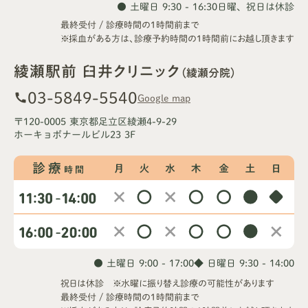
● 土曜日 9:30 - 16:30
日曜、祝日は休診
最終受付 / 診療時間の1時間前まで
※採血がある方は、診療予約時間の1時間前にお越し頂きます
綾瀬駅前 臼井クリニック
（綾瀬分院）
03-5849-5540
call
Google map
〒120-0005 東京都足立区綾瀬4-9-29
ホーキョボナールビル23 3F
● 土曜日 9:00 - 17:00
◆ 日曜日 9:30 - 14:00
祝日は休診 ※水曜に振り替え診療の可能性があります
最終受付 / 診療時間の1時間前まで