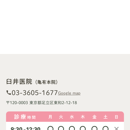
臼井医院
（亀有本院）
03-3605-1677
call
Google map
〒120-0003 東京都足立区東和2-12-18