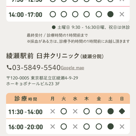
● 土曜日 9:30 - 16:30
日曜、祝日は休診
最終受付 / 診療時間の1時間前まで
※採血がある方は、診療予約時間の1時間前にお越し頂きます
綾瀬駅前 臼井クリニック
（綾瀬分院）
03-5849-5540
call
Google map
〒120-0005 東京都足立区綾瀬4-9-29
ホーキョボナールビル23 3F