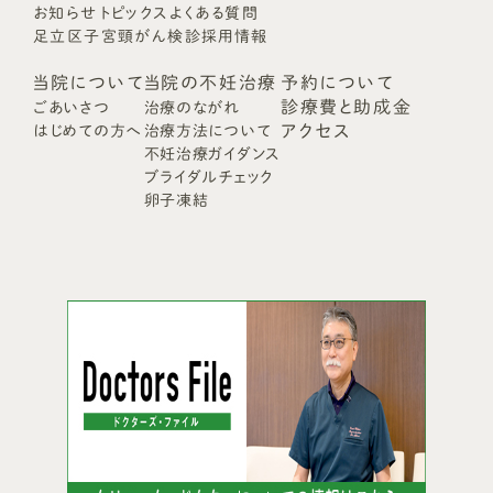
お知らせ
トピックス
よくある質問
足立区子宮頸がん検診
採用情報
当院について
当院の不妊治療
予約について
診療費と助成金
ごあいさつ
治療のながれ
アクセス
はじめての方へ
治療方法について
不妊治療ガイダンス
ブライダルチェック
卵子凍結