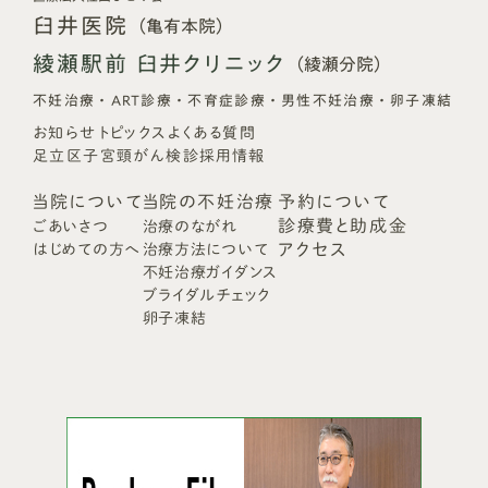
臼井医院
（亀有本院）
綾瀬駅前 臼井クリニック
（綾瀬分院）
不妊治療・ART診療・不育症診療・男性不妊治療・卵子凍結
お知らせ
トピックス
よくある質問
足立区子宮頸がん検診
採用情報
当院について
当院の不妊治療
予約について
診療費と助成金
ごあいさつ
治療のながれ
アクセス
はじめての方へ
治療方法について
不妊治療ガイダンス
ブライダルチェック
卵子凍結