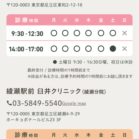
〒120-0003 東京都足立区東和2-12-18
● 土曜日 9:30 - 16:30
日曜、祝日は休診
最終受付 / 診療時間の1時間前まで
※採血がある方は、診療予約時間の1時間前にお越し頂きます
綾瀬駅前 臼井クリニック
（綾瀬分院）
03-5849-5540
call
Google map
〒120-0005 東京都足立区綾瀬4-9-29
ホーキョボナールビル23 3F