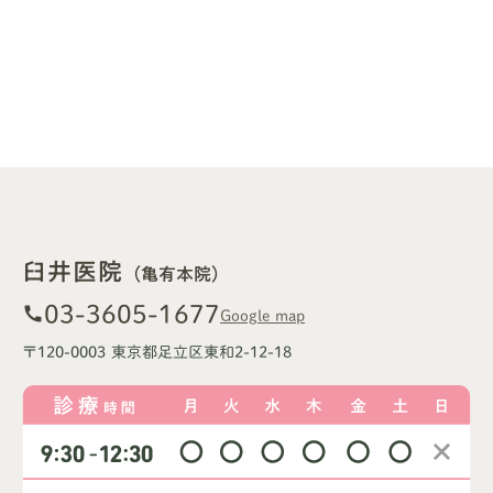
臼井医院
（亀有本院）
03-3605-1677
call
Google map
〒120-0003 東京都足立区東和2-12-18