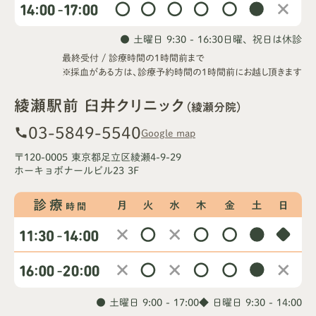
● 土曜日 9:30 - 16:30
日曜、祝日は休診
最終受付 / 診療時間の1時間前まで
※採血がある方は、診療予約時間の1時間前にお越し頂きます
綾瀬駅前 臼井クリニック
（綾瀬分院）
03-5849-5540
call
Google map
〒120-0005 東京都足立区綾瀬4-9-29
ホーキョボナールビル23 3F
● 土曜日 9:00 - 17:00
◆ 日曜日 9:30 - 14:00