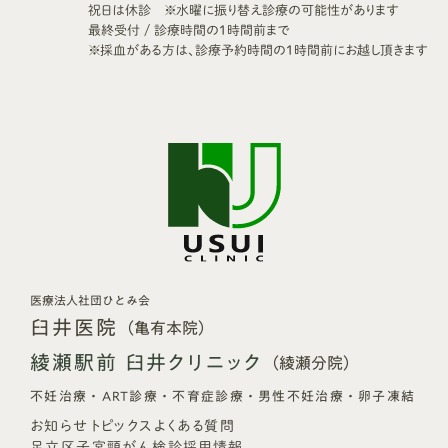
祝日は休診 ※水曜に振り替え診療の可能性があります
最終受付 / 診療時間の1時間前まで
※採血がある方は、診療予約時間の1時間前にお越し頂きます
医療法人社団ひとみ会
臼井医院
（亀有本院）
綾瀬駅前 臼井クリニック
（綾瀬分院）
不妊治療・ART診療・不育症診療・男性不妊治療・卵子凍結
お知らせ
トピックス
よくある質問
足立区子宮頸がん検診
採用情報