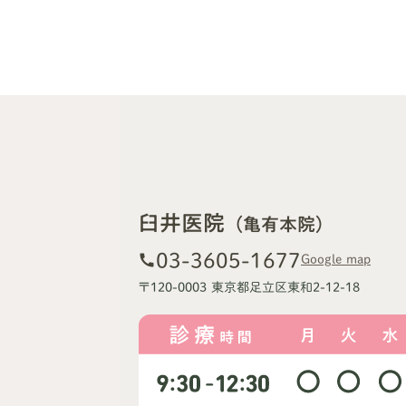
臼井医院
（亀有本院）
03-3605-1677
call
Google map
〒120-0003 東京都足立区東和2-12-18