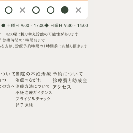
● 土曜日 9:00 - 17:00
◆ 日曜日 9:30 - 14:00
診 ※水曜に振り替え診療の可能性があります
/ 診療時間の1時間前まで
ある方は、診療予約時間の1時間前にお越し頂きます
について
当院の不妊治療
予約について
さつ
治療のながれ
診療費と助成金
ての方へ
治療方法について
アクセス
不妊治療ガイダンス
ブライダルチェック
卵子凍結