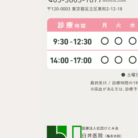
〒120-0003 東京都足立区東和2-12-18
● 土曜日 
最終受付 / 診療時間の1
※採血がある方は、診療予
医療法人社団ひとみ会
臼井医院
（亀有本院）