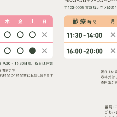
〒120-0005 東京都足立区綾瀬4
9:30 - 16:30
日曜、祝日は休診
時間前まで
祝日は休
約時間の1時間前にお越し頂きます
最終受付 
※採血が
当院
ごあい